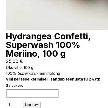
Hydrangea Confetti,
Superwash 100%
Meriino, 100 g
25,00
€
Üks viht~100 g
100%
Superwash
meriinolõng
Vihi kerasse kerimisel lisandub teenustasu 2 €/tk
Seisukord
Vali
Hydrangea
Lisa korvi